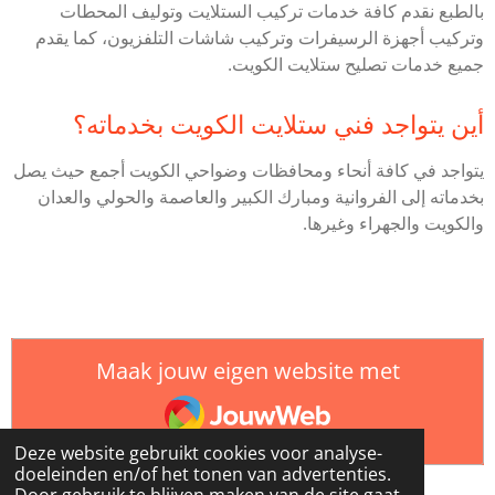
بالطبع نقدم كافة خدمات تركيب الستلايت وتوليف المحطات
وتركيب أجهزة الرسيفرات وتركيب شاشات التلفزيون، كما يقدم
جميع خدمات تصليح ستلايت الكويت.
أين يتواجد فني ستلايت الكويت بخدماته؟
يتواجد في كافة أنحاء ومحافظات وضواحي الكويت أجمع حيث يصل
بخدماته إلى الفروانية ومبارك الكبير والعاصمة والحولي والعدان
والكويت والجهراء وغيرها.
Maak jouw eigen website met
JouwWeb
Deze website gebruikt cookies voor analyse-
doeleinden en/of het tonen van advertenties.