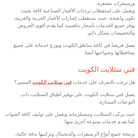
ورسيفرات مصغرة.
ويعمل على استقطاب ترددات الأقمار الصناعية كافة بحيث
تكون واضحة، حيث يستقطب إشارات الأقمار العربية والغربية.
يوفر جميع الخدمات بأسعار تنافسية كما يقدم أقوى العروض
والتخفيضات بشكل دائم.
يعمل فريقنا في كافة مناطق الكويت ويوزع خدماته على جميع
محافظاتها وضواحيها أيضا.
فني ستلايت الكويت
هل ترغب بالتعرف على خدمات
فني ستلايت الكويت
المتميز؟
يعمل فني ستلايت الكويت على توفير أطباق الستلايت ذات
النوعيات الممتازة.
حيث يركب الستلايت ومستلزماته ويعمل على توليف كافة القنوات
كما يقدم خدمات متنوعة أخرى منها:
برمجة جميع أنواع الرسيفرات والديجيتال وتركيبها بدقة عالية،