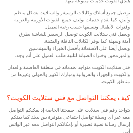
هندي الكويت خدمات متنوعة منها:
توصيل جميع أسلاك وكابلات الرسيفر والستلايت بشكل منظم
وأنيق، كما نقدم خدمات توليف جميع القنوات الأوربية والعربية
وقنوات الأطفال وننسقها حسب رغبة العميل.
ويعمل فني ستلايت الكويت توصيل الرسيفر للشاشة بطرق
آمنة وسهلة كما يوفر الكابلات الناقلة والمتينة.
ويعمل أيضا على الاستعانة بأفضل الخبراء والمهندسين
والمبرمجين وخبراء الصيانة لتلبية طلب العميل على أتم وجه.
فني ستلايت الكويت متواجد بخدماته في منطقة العاصمة والعدان
والكويت والجهراء والفروانية ومبارك الكبير والحولي وغيرها من
مناطق الكويت.
كيف يمكننا التواصل مع فني ستلايت الكويت؟
يتواجد رقم فني ستلايت على صفحتنا الخاصة إذ يمكنكم التواصل
معه عبر أي وسيلة تواصل اجتماعي متوفرة بين يديك كما يمنكم
إرسال رسالة نصية قصيرة أو بإمكانكم التواصل معه عبر الواتس
آب.