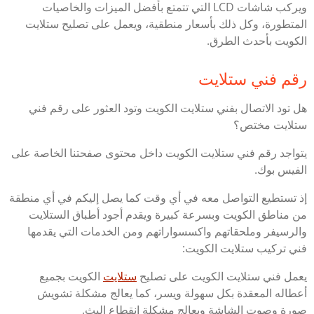
ويركب شاشات LCD التي تتمتع بأفضل الميزات والخاصيات
المتطورة، وكل ذلك بأسعار منطقية، ويعمل على تصليح ستلايت
الكويت بأحدث الطرق.
رقم فني ستلايت
هل تود الاتصال بفني ستلايت الكويت وتود العثور على رقم فني
ستلايت مختص؟
يتواجد رقم فني ستلايت الكويت داخل محتوى صفحتنا الخاصة على
الفيس بوك.
إذ تستطيع التواصل معه في أي وقت كما يصل إليكم في أي منطقة
من مناطق الكويت وبسرعة كبيرة ويقدم أجود أطباق الستلايت
والرسيفر وملحقاتهم واكسسواراتهم ومن الخدمات التي يقدمها
فني تركيب ستلايت الكويت:
يعمل فني ستلايت الكويت على تصليح
ستلايت
الكويت بجميع
أعطاله المعقدة بكل سهولة ويسر، كما يعالج مشكلة تشويش
صورة وصوت الشاشة ويعالج مشكلة انقطاع البث.