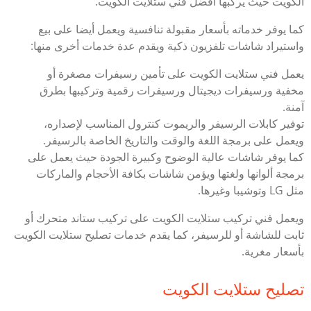
الكويت حيث يركبها أفضل فني ستلايت الكويت.
كما يوفر خدماته بأسعار مقبولة تنافسية ويعمل أيضا على بيع
واستيراد شاشات تلفزيون ذكية ويقدم عدة خدمات أخرى منها:
يعمل فني ستلايت الكويت على تأمين رسيفرات مصغرة أو
مخفية ورسيفرات ديجيتال ورسيفرات رقمية وتركيبها بطرق
آمنة.
توفير كابلات الرسيفر والريموت كنترول المناسب لإصداره،
ويعمل على برمجة اللغة والوقت والتاريخ الخاصة بالرسيفر.
كما يوفر شاشات عالية الوضوح وكبيرة الجودة حيث يعمل على
برمجة ألوانها ولغتها ويؤمن شاشات بكافة الأحجام والماركات
مثل LG وتوشيبا وغيرها.
ويعمل فني تركيب ستلايت الكويت على تركيب ستاند متحرك أو
ثابت للشاشة أو للرسيفر، كما يقدم خدمات تصليح ستلايت الكويت
بأسعار مغرية.
تصليح ستلايت الكويت