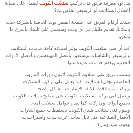
هل تود معرفة فريق فني تركيب
ستلايت الكويت
ليعمل على صيانة
أعطال الستلايت أو الرسيفر الخاص بك؟
ستجد أرقام الفريق على صفحة الفيس بوك الخاصة بالشركة حيث
بإمكانك تقديم طلبك في أي وقت وسيعمل على تلبيتك بأسرع ما
يمكن.
كما أن فني ستلايت الكويت يوفر لعملائه كافة خدمات الستلايت
والرسيفر والشاشات ويستعين بأفضل المهندسين وبأفضل الأدوات
الحديثة ويقدم خدمات عديدة منها:
ينتسب فريق فني ستلايت الكويت لأقوى دورات التدريب
الخاصة بمجال الستلايت، كما يعمل على تركيب الستلايت
ويركب إبرة لاقطة لكافة الإشارات وبشكل واضح.
ويعمل فني تركيب ستلايت الكويت على تصليح ستلايت الكويت
بجميع أنواعه وماركاته كما يقدم حوامل ستلايت آمنة.
ويقوم فني ستلايت هندي الكويت باستقطاب جميع إشارات
الأقمار الصناعية مثل نايل سات، عرب سات واسترا سات
وهوت بيرد وبدر ٦.