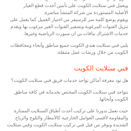
ويعمل فني ستلايت الكويت على تأمين أحدث قطع الغيار
الأصلية المستوردة من شركة المنشأ مباشرة.
ويقوم بوضع كلمة سر للرسيفر من اختيار العميل كما يعمل على
تنزيل القنوات المرغوبة وتشفير القنوات الغير مرغوب بها ويقدم
خدمات الاشتراك بباقات بي ان سبورت الرياضية وغيرها.
يلبي فني ستلايت هندي الكويت جميع مناطق وأنحاء ومحافظات
الكويت من خلال ورشات عمل متنقلة.
فني ستلايت الكويت
هل تود معرفة أماكن تواجد خدمات فريق فني ستلايت الكويت؟
يتواجد فني ستلايت الكويت المختص بخدماته في كافة مناطق
الكويت وأنحائها.
حيث نعمل بدورنا على تركيب أحدث أطباق الستلايت الممتازة
والمقاومة لأقسى العوامل الخارجية كالأمطار والثلوج والرياح
الشديدة ونوفر من قبل فني تركيب ستلايت الكويت وفني ستلايت