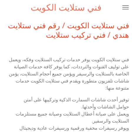
فني ستلايت الكويت
Ga
direct
naar
فني ستلايت الكويت / رقم فني ستلايت
de
هندي / فني تركيب ستلايت
hoofdinhoud
فني ستلايت الكويت يوفر خدمات تركيب الستلايت وفكه، ويعمل
على توليف القنوات والترددات، كما يوفر كافة خدمات الصيانة
الخاصة بالستلايت والرسيفر ويؤمن جميع أحجام الستلايت، يؤمن
شاشات تلفزيون متطورة ويقدم فني ستلايت الكويت خدمات
متنوعة منها:
توفير أحدث شاشات السمارت الذكية وتركيبها على أمتن
حوامل الشاشات وأحدثها.
ويعمل على صيانة أعطال الستلايت وصيانة جميع مستلزمات
الستلايت والرسفير.
ويوفر رسيفرات مخفية ورقمية ورسيفرات عادية وديجيتال