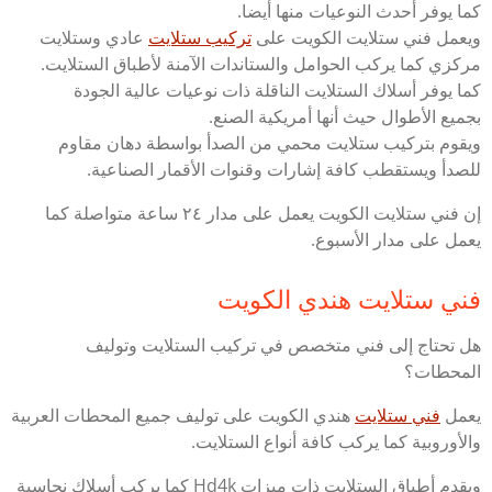
كما يوفر أحدث النوعيات منها أيضا.
ويعمل فني ستلايت الكويت على
تركيب ستلايت
عادي وستلايت
مركزي كما يركب الحوامل والستاندات الآمنة لأطباق الستلايت.
كما يوفر أسلاك الستلايت الناقلة ذات نوعيات عالية الجودة
بجميع الأطوال حيث أنها أمريكية الصنع.
ويقوم بتركيب ستلايت محمي من الصدأ بواسطة دهان مقاوم
للصدأ ويستقطب كافة إشارات وقنوات الأقمار الصناعية.
إن فني ستلايت الكويت يعمل على مدار ٢٤ ساعة متواصلة كما
يعمل على مدار الأسبوع.
فني ستلايت هندي الكويت
هل تحتاج إلى فني متخصص في تركيب الستلايت وتوليف
المحطات؟
يعمل
فني ستلايت
هندي الكويت على توليف جميع المحطات العربية
والأوروبية كما يركب كافة أنواع الستلايت.
ويقدم أطباق الستلايت ذات ميزات Hd4k كما يركب أسلاك نحاسية