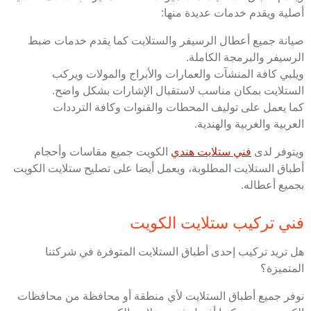
أصلية ويقدم خدمات عديدة منها:
صيانة جميع أعطال الرسيفر والستلايت كما يقدم خدمات ضبط
الرسيفر والبرمجة الكاملة.
ويلبي كافة المنشآت والعمارات والأبراج والمولات ويركب
الستلايت بمكان مناسب لاستقبال الإشارات بشكل واضح.
كما يعمل على توليف المحطات والقنوات وكافة الترددات
العربية والغربية والهندية.
ويتوفر لدى
فني ستلايت هندي
الكويت جميع مقاسات وأحجام
أطباق الستلايت المطلوبة، ويعمل أيضا على تصليح ستلايت الكويت
بجميع أعطاله.
فني تركيب ستلايت الكويت
هل تريد تركيب إحدى أطباق الستلايت المتوفرة في شركتنا
المتميزة؟
نوفر جميع أطباق الستلايت لأي منطقة أو محافظة من محافظات